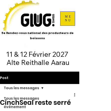
ME
NU
5e Rendez-vous national des producteurs de
boissons
11 & 12 Février 2027
Alte Reithalle Aarau
Post
Tous les messages
Tous les messages
CinchSeal reste serré
événement