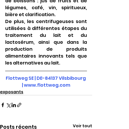
de boissons : jus de fruits et de 
légumes, café, vin, spiritueux, 
bière et clarification.
De plus, les centrifugeuses sont 
utilisées à différentes étapes du 
traitement du lait et du 
lactosérum, ainsi que dans la 
production de produits 
alimentaires innovants tels que 
les alternatives au lait.
Flottweg SE | DE-84137 Vilsbibourg 
|
www.flottweg.com
exposants
Voir tout
Posts récents