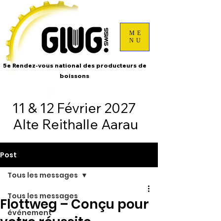
ME
NU
5e Rendez-vous national des producteurs de
boissons
11 & 12 Février 2027
Alte Reithalle Aarau
Post
Tous les messages
Tous les messages
Flottweg – Conçu pour
événement