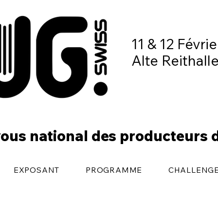
11 & 12 Févri
Alte Reithall
ous national des producteurs 
EXPOSANT
PROGRAMME
CHALLENG