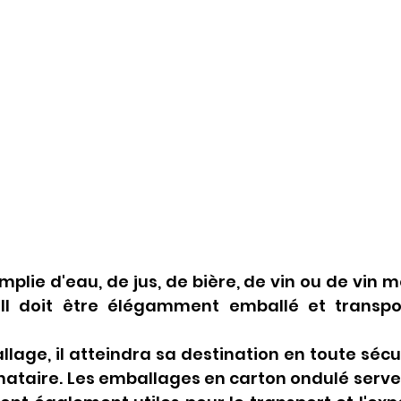
mplie d'eau, de jus, de bière, de vin ou de vin m
 Il doit être élégamment emballé et transpo
lage, il atteindra sa destination en toute sécuri
ataire. Les emballages en carton ondulé serven