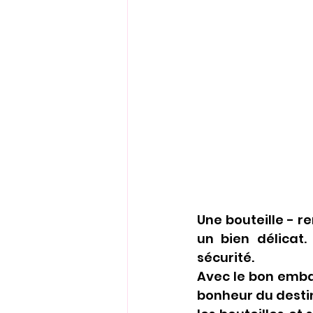
Une bouteille - re
un bien délicat.
sécurité. 
Avec le bon embal
bonheur du destin