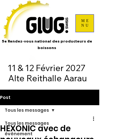
ME
NU
5e Rendez-vous national des producteurs de
boissons
11 & 12 Février 2027
Alte Reithalle Aarau
Post
Tous les messages
Tous les messages
HEXONIC avec de
événement