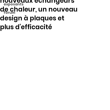
nouveaux échangeurs
exposants
de chaleur, un nouveau
forum
design à plaques et
plus d'efficacité