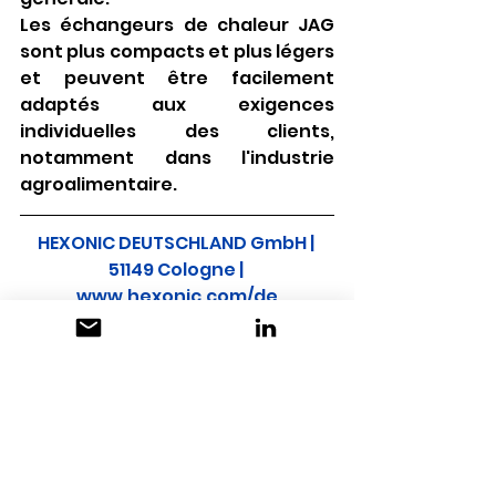
Les échangeurs de chaleur JAG 
sont plus compacts et plus légers 
et peuvent être facilement 
adaptés aux exigences 
individuelles des clients, 
notamment dans l'industrie 
agroalimentaire.
HEXONIC DEUTSCHLAND GmbH | 
51149 Cologne |
www.hexonic.com/de
exposants
Voir tout
Posts récents