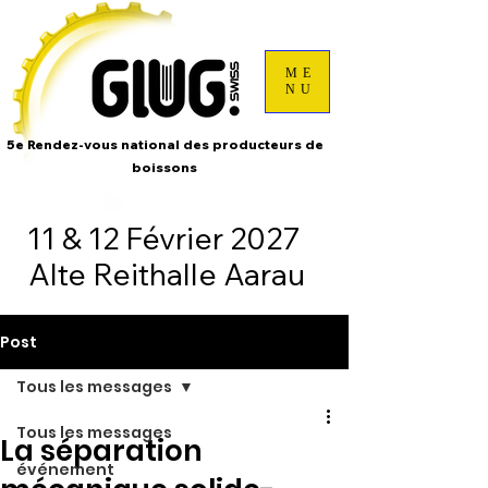
ME
NU
5e Rendez-vous national des producteurs de
boissons
11 & 12 Février 2027
Alte Reithalle Aarau
Post
Tous les messages
Tous les messages
La séparation
événement