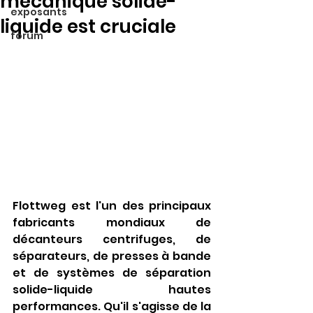
mécanique solide-
exposants
liquide est cruciale
forum
Flottweg est l'un des principaux 
fabricants mondiaux de 
décanteurs centrifuges, de 
séparateurs, de presses à bande 
et de systèmes de séparation 
solide-liquide hautes 
performances. Qu'il s'agisse de la 