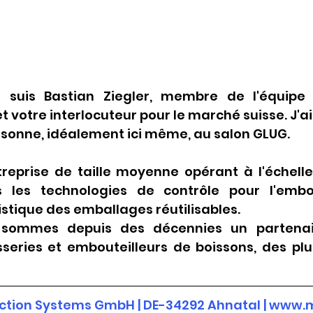
e suis Bastian Ziegler, membre de l'équipe 
 votre interlocuteur pour le marché suisse. J'ai
rsonne, idéalement ici même, au salon GLUG.
reprise de taille moyenne opérant à l'échelle
s les technologies de contrôle pour l'embou
gistique des emballages réutilisables.
 sommes depuis des décennies un partenair
eries et embouteilleurs de boissons, des plus
ction Systems GmbH | DE-34292 Ahnatal |
www.m