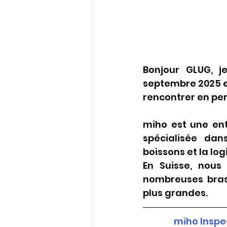
Bonjour GLUG, j
septembre 2025 et
rencontrer en pe
miho est une ent
spécialisée dan
boissons et la lo
En Suisse, nous
nombreuses brass
plus grandes.
miho Inspe