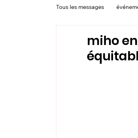
Tous les messages
événem
miho en S
équitab