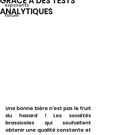
GRÂCE À DES TESTS
exposants
ANALYTIQUES
forum
Une bonne bière n'est pas le fruit 
du hasard ! Les sociétés 
brassicoles qui souhaitent 
obtenir une qualité constante et 