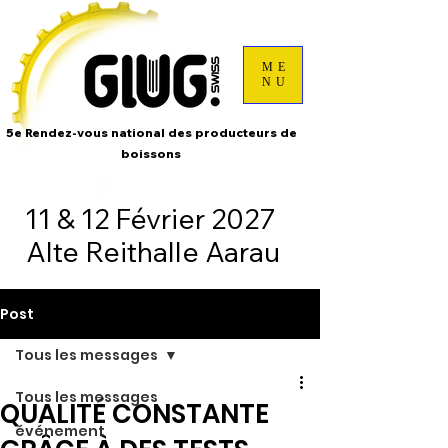
ME
NU
5e Rendez-vous national des producteurs de
boissons
11 & 12 Février 2027
Alte Reithalle Aarau
Post
Tous les messages
Tous les messages
QUALITÉ CONSTANTE
événement