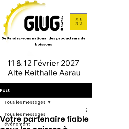
ME
NU
5e Rendez-vous national des producteurs de
boissons
11 & 12 Février 2027
Alte Reithalle Aarau
Post
Tous les messages
Tous les messages
Votre partenaire fiable
événement