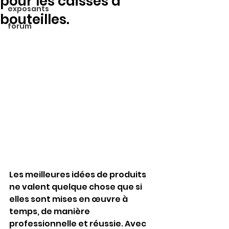
pour les caisses à
exposants
bouteilles.
forum
Les meilleures idées de produits 
ne valent quelque chose que si 
elles sont mises en œuvre à 
temps, de manière 
professionnelle et réussie. Avec 