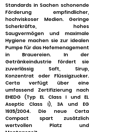
Standards in Sachen schonende 
Förderung empfindlicher, 
hochviskoser Medien. Geringe 
Scherkräfte, hohes 
Saugvermögen und maximale 
Hygiene machen sie zur idealen 
Pumpe für das Hefemenagement 
in Brauereien. In der 
Getränkeindustrie fördert sie 
zuverlässig Saft, Sirup, 
Konzentrat oder Flüssigzucker. 
Certa verfügt über eine 
umfassend Zertifizierung nach 
EHEDG (Typ EL Class I und EL 
Aseptic Class I), 3A und EG 
1935/2004. Die neue Certa 
Compact spart zusätzlich 
wertvollen Platz und 