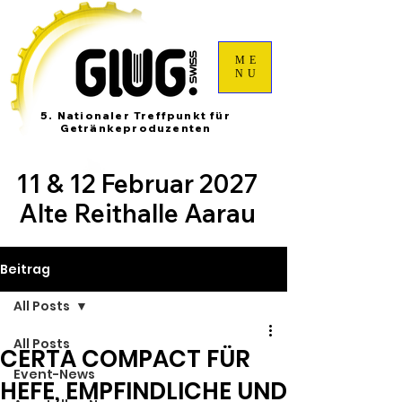
ME
NU
5. Nationaler Treffpunkt für
Getränkeproduzenten
11 & 12 Februar 2027
Alte Reithalle Aarau
Beitrag
All Posts
All Posts
CERTA COMPACT FÜR
Event-News
HEFE, EMPFINDLICHE UND