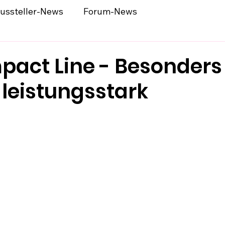
ussteller-News
Forum-News
act Line - Besonders 
 leistungsstark