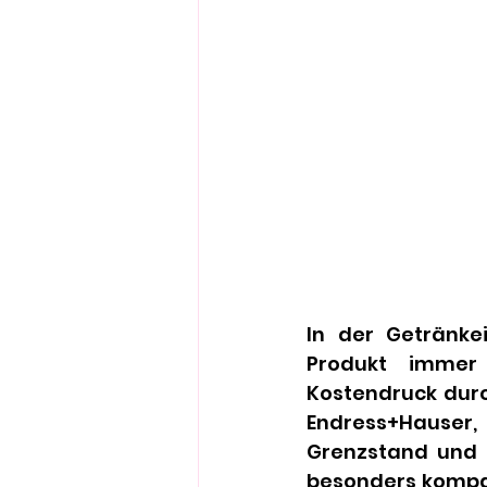
In der Getränke
Produkt immer
Kostendruck durc
Endress+Hauser
Grenzstand und D
besonders kompak