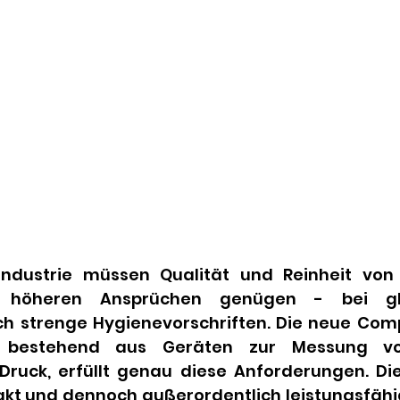
industrie müssen Qualität und Reinheit von 
 höheren Ansprüchen genügen - bei glei
h strenge Hygienevorschriften. Die neue Comp
, bestehend aus Geräten zur Messung von
ruck, erfüllt genau diese Anforderungen. Die
t und dennoch außerordentlich leistungsfähi