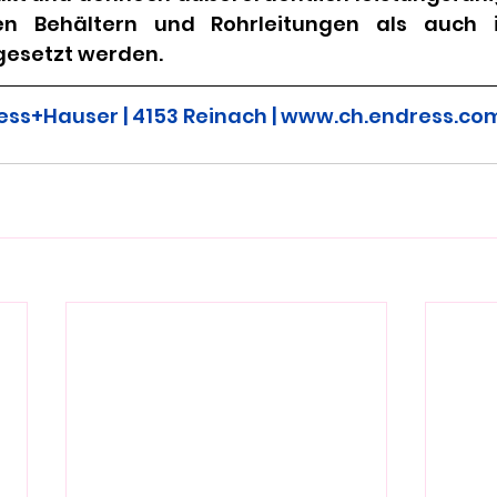
en Behältern und Rohrleitungen als auch i
gesetzt werden.
ess+Hauser | 4153 Reinach | 
www.ch.endress.co