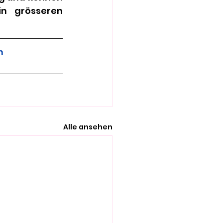
n grösseren 
m
Alle ansehen