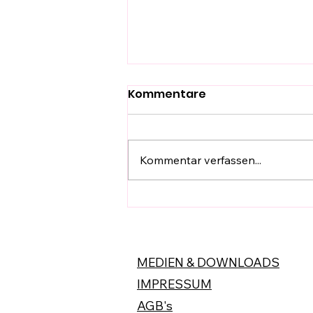
Kommentare
Kommentar verfassen...
HänyTec -Tools -
Ersatzteile im Griff
MEDIEN & DOWNLOADS
IMPRESSUM
AGB's