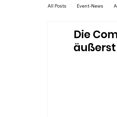
All Posts
Event-News
A
Die Comp
äußerst