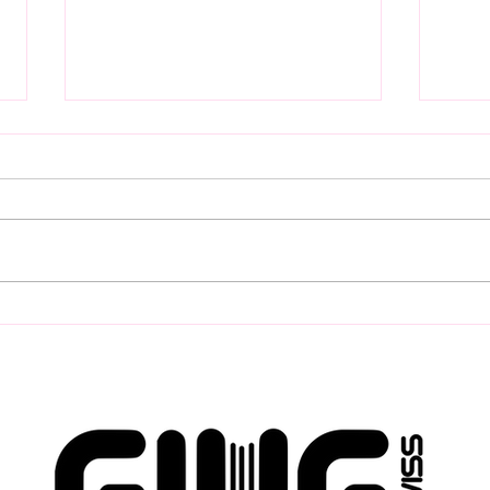
FLO
Industrieumzüge &
Mod
Maschinenverlagerungen