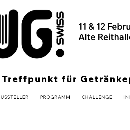
11 & 12 Febr
Alte Reithal
r Treffpunkt für Getränk
AUSSTELLER
PROGRAMM
CHALLENGE
IN