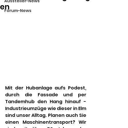
Aussteller-News
en
Forum-News
Mit der Hubanlage aufs Podest, 
durch die Fassade und per 
Tandemhub den Hang hinauf -
Industrieumzüge wie dieser in Elm 
sind unser Alltag. Planen auch Sie 
einen Maschinentransport? Wir 