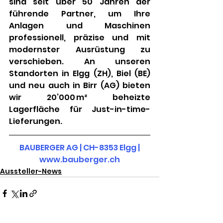
sind seit über 50 Jahren der 
führende Partner, um Ihre 
Anlagen und Maschinen 
professionell, präzise und mit 
modernster Ausrüstung zu 
verschieben. An unseren 
Standorten in Elgg (ZH), Biel (BE) 
und neu auch in Birr (AG) bieten 
wir 20’000 m² beheizte 
Lagerfläche für Just-in-time-
Lieferungen.
 BAUBERGER AG | CH-8353 Elgg | 
www.bauberger.ch
Aussteller-News