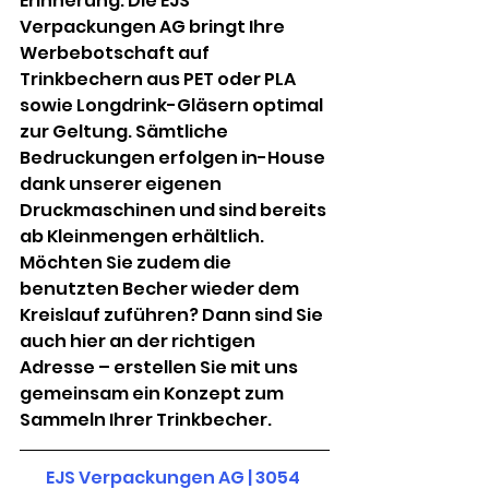
Erinnerung. Die EJS 
Verpackungen AG bringt Ihre 
Werbebotschaft auf 
Trinkbechern aus PET oder PLA 
sowie Longdrink-Gläsern optimal 
zur Geltung. Sämtliche 
Bedruckungen erfolgen in-House 
dank unserer eigenen 
Druckmaschinen und sind bereits 
ab Kleinmengen erhältlich. 
Möchten Sie zudem die 
benutzten Becher wieder dem 
Kreislauf zuführen? Dann sind Sie 
auch hier an der richtigen 
Adresse – erstellen Sie mit uns 
gemeinsam ein Konzept zum 
Sammeln Ihrer Trinkbecher.
EJS Verpackungen AG | 3054 