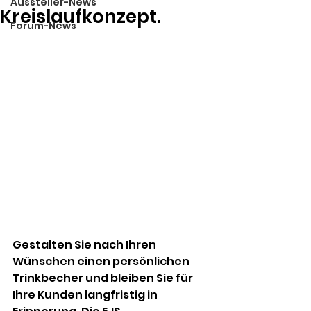
Aussteller-News
Kreislaufkonzept.
Forum-News
Gestalten Sie nach Ihren 
Wünschen einen persönlichen 
Trinkbecher und bleiben Sie für 
Ihre Kunden langfristig in 