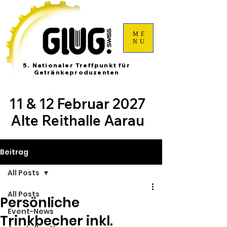
ME
NU
5. Nationaler Treffpunkt für
Getränkeproduzenten
11 & 12 Februar 2027
Alte Reithalle Aarau
Beitrag
All Posts
All Posts
Persönliche
Event-News
Trinkbecher inkl.