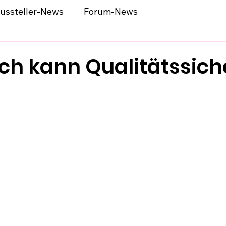
ussteller-News
Forum-News
ach kann Qualitätssic