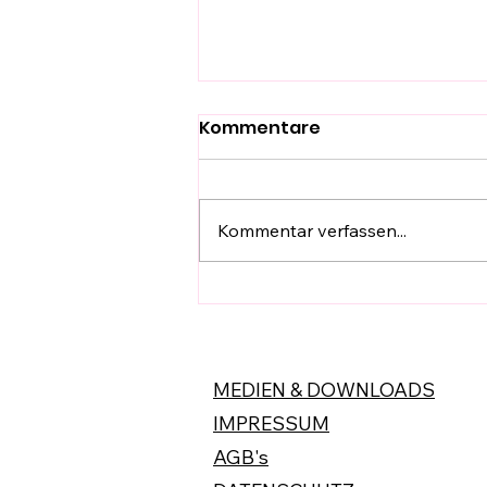
Kommentare
Kommentar verfassen...
Cider ist in aller Munde!
MEDIEN & DOWNLOADS
IMPRESSUM
AGB's