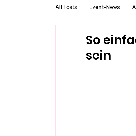
All Posts
Event-News
A
So einf
sein