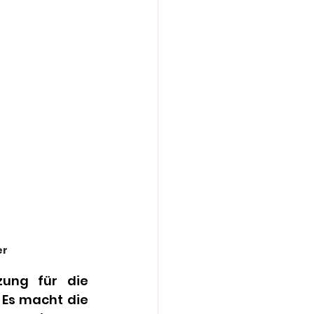
er
ung für die 
Es macht die 