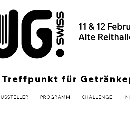
11 & 12 Febr
Alte Reithal
r Treffpunkt für Getränk
AUSSTELLER
PROGRAMM
CHALLENGE
IN