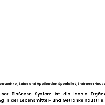
oetschke, Sales and Application Specialist, Endress+Haus
ser BioSense System ist die ideale Ergänz
g in der Lebensmittel- und Getränkeindustrie. 