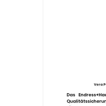
Vera P
Das Endress+Hau
Qualitätssicherun