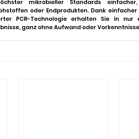
höchster mikrobieller Standards einfacher
Rohstoffen oder Endprodukten. Dank einfache
rter PCR-Technologie erhalten Sie in nur e
ebnisse, ganz ohne Aufwand oder Vorkenntnisse