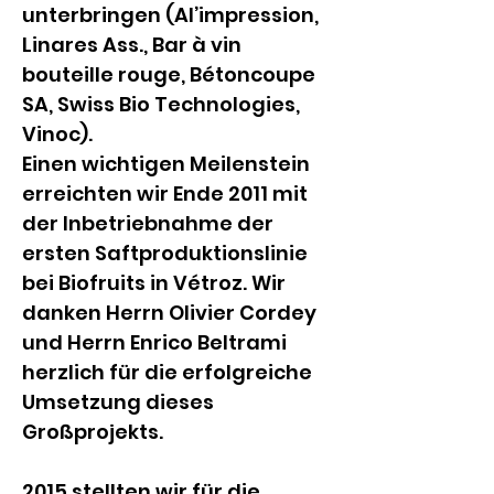
unterbringen (Al’impression, 
Linares Ass., Bar à vin 
bouteille rouge, Bétoncoupe 
SA, Swiss Bio Technologies, 
Vinoc).
Einen wichtigen Meilenstein 
erreichten wir Ende 2011 mit 
der Inbetriebnahme der 
ersten Saftproduktionslinie 
bei Biofruits in Vétroz. Wir 
danken Herrn Olivier Cordey 
und Herrn Enrico Beltrami 
herzlich für die erfolgreiche 
Umsetzung dieses 
Großprojekts.
2015 stellten wir für die 