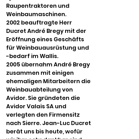
Raupentraktoren und 
Weinbaumaschinen.
2002 beauftragte Herr 
Ducret André Bregy mit der 
Eröffnung eines Geschäfts 
für Weinbauausrüstung und 
-bedarf im Wallis.
2005 übernahm André Bregy 
zusammen mit einigen 
ehemaligen Mitarbeitern die 
Weinbauabteilung von 
Avidor. Sie gründeten die 
Avidor Valais SA und 
verlegten den Firmensitz 
nach Sierre. Jean-Luc Ducret 
berät uns bis heute, wofür 