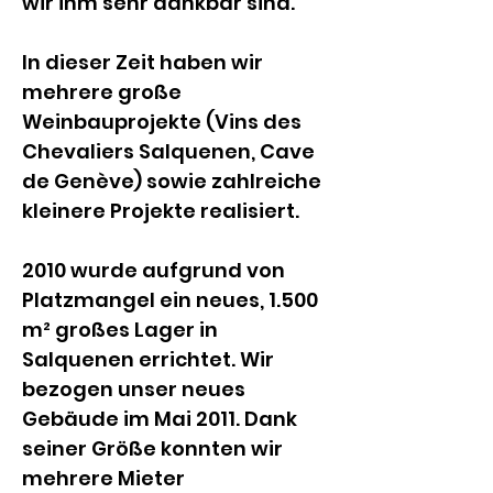
wir ihm sehr dankbar sind.
In dieser Zeit haben wir 
mehrere große 
Weinbauprojekte (Vins des 
Chevaliers Salquenen, Cave 
de Genève) sowie zahlreiche 
kleinere Projekte realisiert.
2010 wurde aufgrund von 
Platzmangel ein neues, 1.500 
m² großes Lager in 
Salquenen errichtet. Wir 
bezogen unser neues 
Gebäude im Mai 2011. Dank 
seiner Größe konnten wir 
mehrere Mieter 