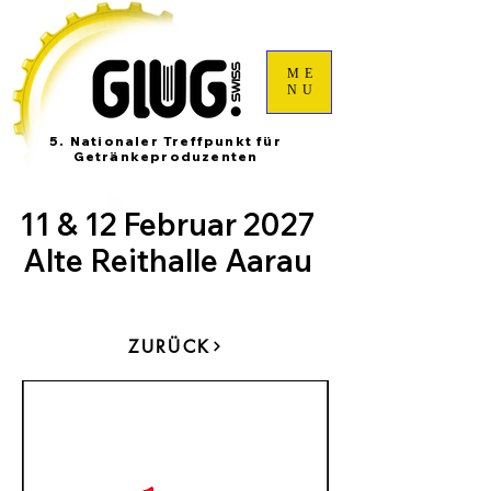
ME
NU
5. Nationaler Treffpunkt für
Getränkeproduzenten
11 & 12 Februar 2027
Alte Reithalle Aarau
ZURÜCK