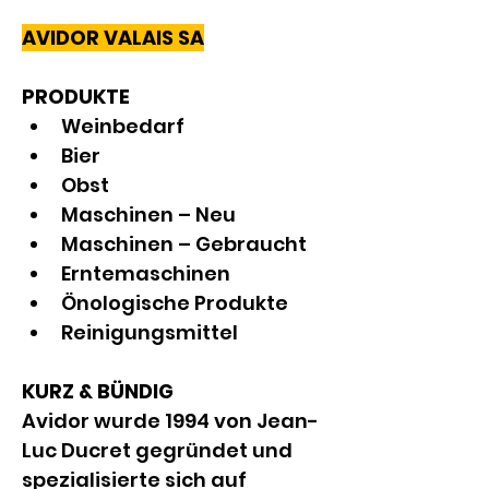
AVIDOR VALAIS SA
PRODUKTE
Weinbedarf
Bier
Obst
Maschinen – Neu
Maschinen – Gebraucht
Erntemaschinen
Önologische Produkte
Reinigungsmittel
KURZ & BÜNDIG
Avidor wurde 1994 von Jean-
Luc Ducret gegründet und 
spezialisierte sich auf 