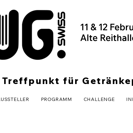
11 & 12 Febr
Alte Reithal
r Treffpunkt für Getränk
AUSSTELLER
PROGRAMM
CHALLENGE
IN