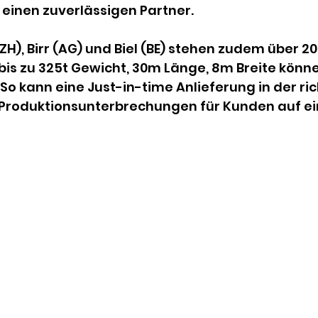
 einen zuverlässigen Partner.
ZH), Birr (AG) und Biel (BE) stehen zudem über 2
is zu 325t Gewicht, 30m Länge, 8m Breite könne
o kann eine Just-in-time Anlieferung in der ric
Produktionsunterbrechungen für Kunden auf ei