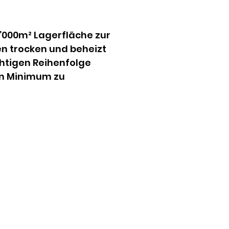
0’000m² Lagerfläche zur 
n trocken und beheizt 
htigen Reihenfolge 
n Minimum zu 