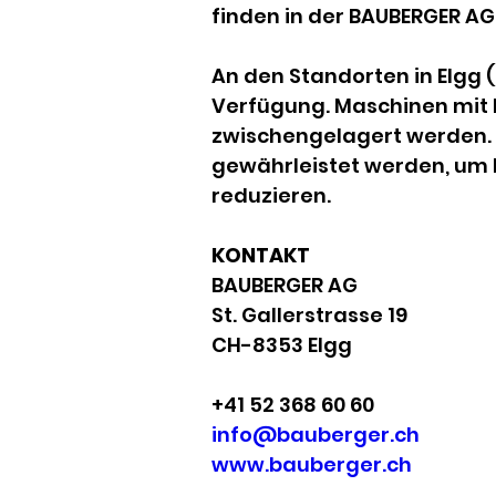
finden in der BAUBERGER AG
An den Standorten in Elgg (
Verfügung. Maschinen mit b
zwischengelagert werden. S
gewährleistet werden, um 
reduzieren.
KONTAKT
BAUBERGER AG
St. Gallerstrasse 19
CH-8353 Elgg
+41 52 368 60 60
info@bauberger.ch
www.bauberger.ch