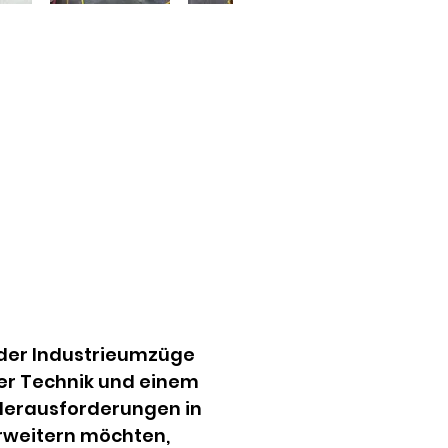
 der Industrieumzüge 
er Technik und einem 
Herausforderungen in 
rweitern möchten, 