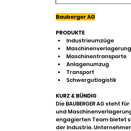
Bauberger AG
PRODUKTE
Industrieumzüge
Maschinenverlagerun
Maschinentransporte
Anlagenumzug
Transport
Schwergutlogistik
KURZ & BÜNDIG
Die BAUBERGER AG steht für 
und Maschinenverlagerunge
engagierten Team bietet s
der Industrie. Unternehmen