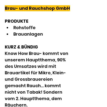
Brau- und Rauchshop GmbH
PRODUKTE
Rohstoffe
Brauanlagen
KURZ & BÜNDIG
Know How Brau- kommt von 
unserem Hauptthema, 90% 
des Umsatzes wird mit 
Brauartikel für Mikro, Klein- 
und Grossbrauereien 
gemacht Rauch... kommt 
nicht von Tabak! Sondern 
vom 2. Hauptthema, dem 
Räuchern.