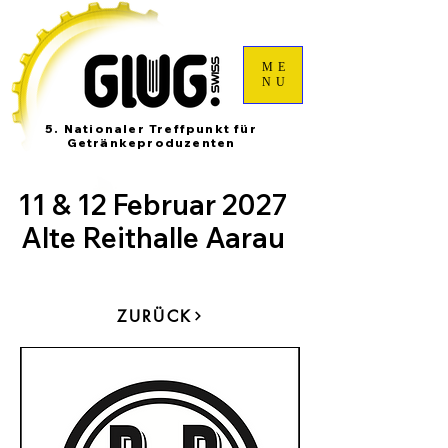
ME
NU
5. Nationaler Treffpunkt für
Getränkeproduzenten
11 & 12 Februar 2027
Alte Reithalle Aarau
ZURÜCK