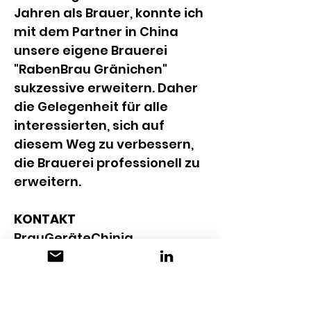
Jahren als Brauer, konnte ich 
mit dem Partner in China 
unsere eigene Brauerei 
"RabenBrau Gränichen" 
sukzessive erweitern. Daher 
die Gelegenheit für alle 
interessierten, sich auf 
diesem Weg zu verbessern, 
die Brauerei professionell zu 
erweitern.
KONTAKT
BrauGeräteChinia
c/o RabenBrau GmbH
Bläienstrasse 9
CH-5722 Gränichen