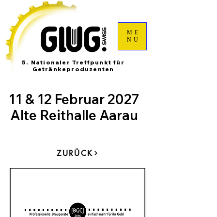
ME
NU
5. Nationaler Treffpunkt für
Getränkeproduzenten
11 & 12 Februar 2027
Alte Reithalle Aarau
ZURÜCK