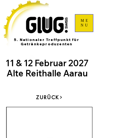
ME
NU
5. Nationaler Treffpunkt für
Getränkeproduzenten
11 & 12 Februar 2027
Alte Reithalle Aarau
ZURÜCK