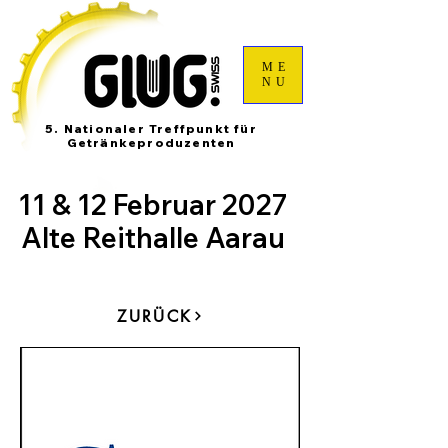
ME
NU
5. Nationaler Treffpunkt für
Getränkeproduzenten
11 & 12 Februar 2027
Alte Reithalle Aarau
ZURÜCK