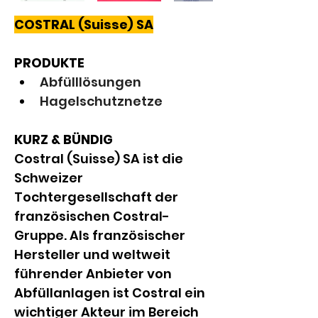
COSTRAL (Suisse) SA
PRODUKTE
Abfülllösungen
Hagelschutznetze
KURZ & BÜNDIG
Costral (Suisse) SA ist die 
Schweizer 
Tochtergesellschaft der 
französischen Costral-
Gruppe. Als französischer 
Hersteller und weltweit 
führender Anbieter von 
Abfüllanlagen ist Costral ein 
wichtiger Akteur im Bereich 