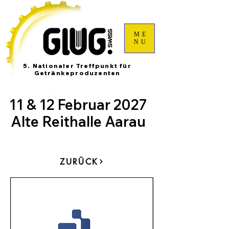
ME
NU
5. Nationaler Treffpunkt für
Getränkeproduzenten
11 & 12 Februar 2027
Alte Reithalle Aarau
ZURÜCK