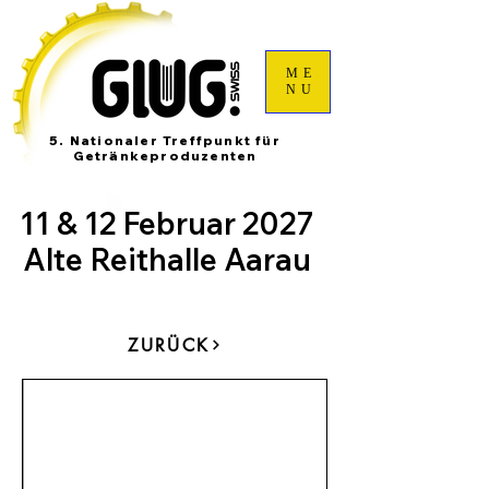
ME
NU
5. Nationaler Treffpunkt für
Getränkeproduzenten
11 & 12 Februar 2027
Alte Reithalle Aarau
ZURÜCK