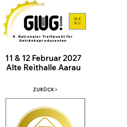
ME
NU
5. Nationaler Treffpunkt für
Getränkeproduzenten
11 & 12 Februar 2027
Alte Reithalle Aarau
ZURÜCK