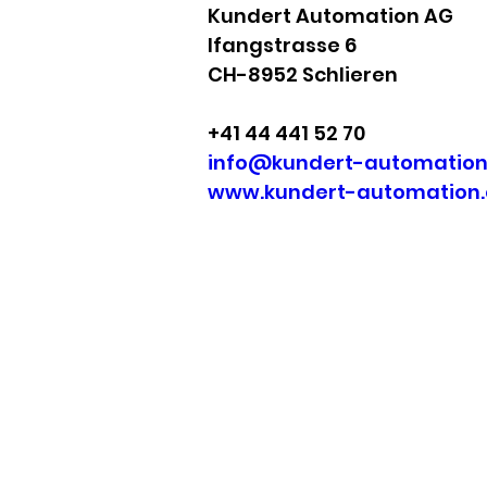
Kundert Automation AG
Ifangstrasse 6
CH-8952 Schlieren
+41 44 441 52 70
info@kundert-automation
www.
kundert-automation.