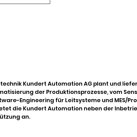
echnik Kundert Automation AG plant und liefe
atisierung der Produktionsprozesse, vom Senso
tware-Engineering für Leitsysteme und MES/Prod
ietet die Kundert Automation neben der Inbetr
tützung an.