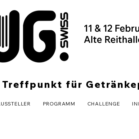
11 & 12 Febr
Alte Reithal
r Treffpunkt für Getränk
AUSSTELLER
PROGRAMM
CHALLENGE
IN