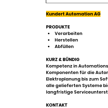
Kundert Automation AG
PRODUKTE
Verarbeiten
Herstellen
Abfüllen
KURZ & BÜNDIG
Kompetenz in Automationst
Komponenten für die Autom
Elektroplanung bis zum Sof
alle gelieferten Systeme b
langfristige Serviceunters
KONTAKT