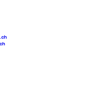
.ch
ch