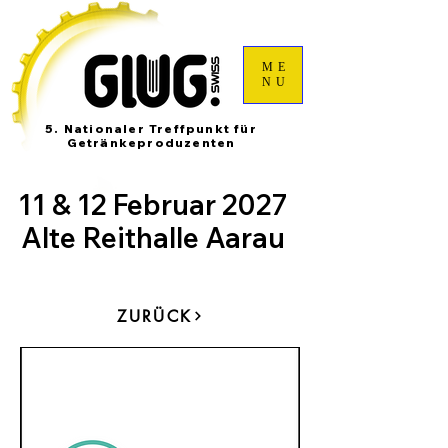
ME
NU
5. Nationaler Treffpunkt für
Getränkeproduzenten
11 & 12 Februar 2027
Alte Reithalle Aarau
ZURÜCK