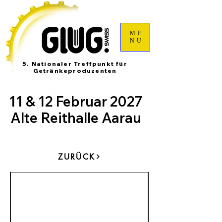
ME
NU
5. Nationaler Treffpunkt für
Getränkeproduzenten
11 & 12 Februar 2027
Alte Reithalle Aarau
ZURÜCK