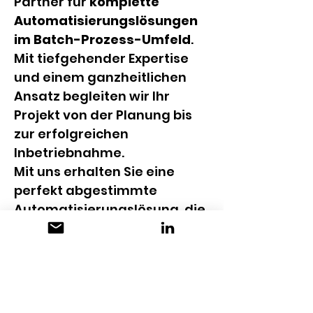
Partner für 
komplette 
Automatisierungslösungen 
im Batch-Prozess-Umfeld
. 
Mit tiefgehender Expertise 
und einem ganzheitlichen 
Ansatz begleiten wir Ihr 
Projekt von der Planung bis 
zur erfolgreichen 
Inbetriebnahme.
Mit uns erhalten Sie eine 
perfekt abgestimmte 
Automatisierungslösung, die 
nicht nur Ihre aktuellen 
Anforderungen erfüllt, 
sondern auch zukunftssicher 
ist.