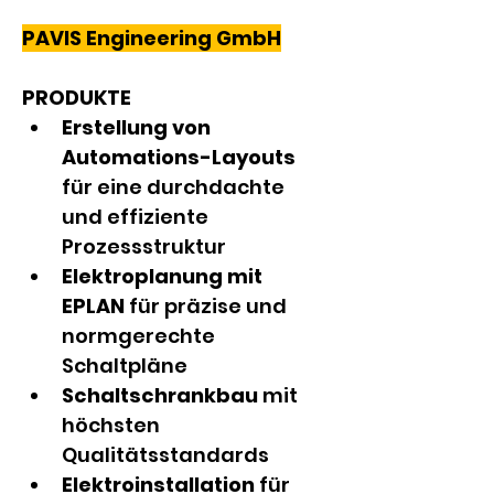
PAVIS Engineering GmbH
PRODUKTE
Erstellung von 
Automations-Layouts 
für eine durchdachte 
und effiziente 
Prozessstruktur
Elektroplanung mit 
EPLAN 
für präzise und 
normgerechte 
Schaltpläne
Schaltschrankbau
 mit 
höchsten 
Qualitätsstandards
Elektroinstallation
 für 