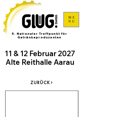
ME
NU
5. Nationaler Treffpunkt für
Getränkeproduzenten
11 & 12 Februar 2027
Alte Reithalle Aarau
ZURÜCK