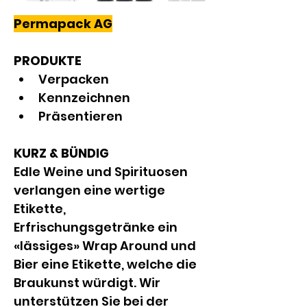
Permapack AG
PRODUKTE
Verpacken
Kennzeichnen
Präsentieren
KURZ & BÜNDIG
Edle Weine und Spirituosen 
verlangen eine wertige 
Etikette, 
Erfrischungsgetränke ein 
«lässiges» Wrap Around und 
Bier eine Etikette, welche die 
Braukunst würdigt. Wir 
unterstützen Sie bei der 