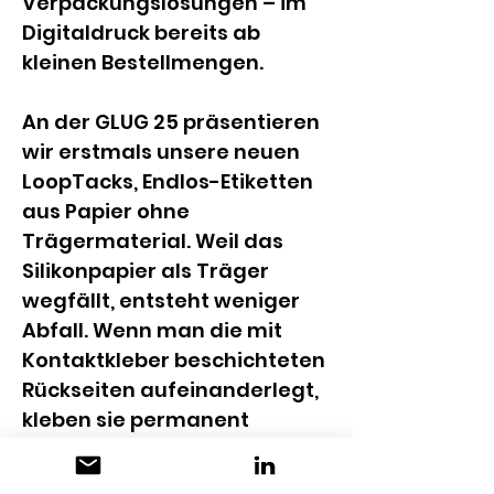
Verpackungslösungen – im 
Digitaldruck bereits ab 
kleinen Bestellmengen.
An der GLUG 25 präsentieren 
wir erstmals unsere neuen 
LoopTacks, Endlos-Etiketten 
aus Papier ohne 
Trägermaterial. Weil das 
Silikonpapier als Träger 
wegfällt, entsteht weniger 
Abfall. Wenn man die mit 
Kontaktkleber beschichteten 
Rückseiten aufeinanderlegt, 
kleben sie permanent 
zusammen. So kann man die 
LoopTacks gut als Schlaufe 