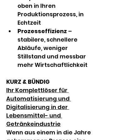
oben in Ihren 
Produktionsprozess, in 
Echtzeit
Prozesseffizienz 
– 
stabilere, schnellere 
Abläufe, weniger 
Stillstand und messbar 
mehr Wirtschaftlichkeit
KURZ & BÜNDIG
Ihr Komplettlöser für 
Automatisierung und 
Digitalisierung in der 
Lebensmittel- und 
Getränkeindustrie
Wenn aus einem in die Jahre 