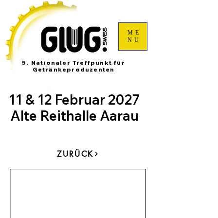
ME
NU
5. Nationaler Treffpunkt für
Getränkeproduzenten
11 & 12 Februar 2027
Alte Reithalle Aarau
ZURÜCK