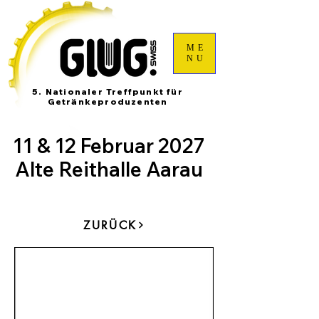
ME
NU
5. Nationaler Treffpunkt für
Getränkeproduzenten
11 & 12 Februar 2027
Alte Reithalle Aarau
ZURÜCK