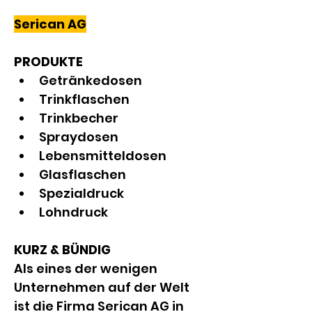
Serican AG
PRODUKTE
Getränkedosen
Trinkflaschen
Trinkbecher
Spraydosen
Lebensmitteldosen
Glasflaschen
Spezialdruck
Lohndruck
KURZ & BÜNDIG
Als eines der wenigen 
Unternehmen auf der Welt 
ist die Firma Serican AG in 