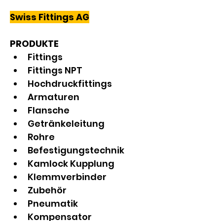
Swiss Fittings AG
PRODUKTE
Fittings 
Fittings NPT
Hochdruckfittings
Armaturen
Flansche
Getränkeleitung
Rohre
Befestigungstechnik
Kamlock Kupplung
Klemmverbinder
Zubehör
Pneumatik
Kompensator