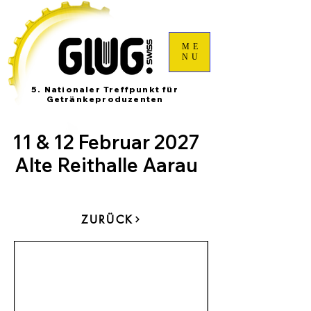
ME
NU
5. Nationaler Treffpunkt für
Getränkeproduzenten
11 & 12 Februar 2027
Alte Reithalle Aarau
ZURÜCK