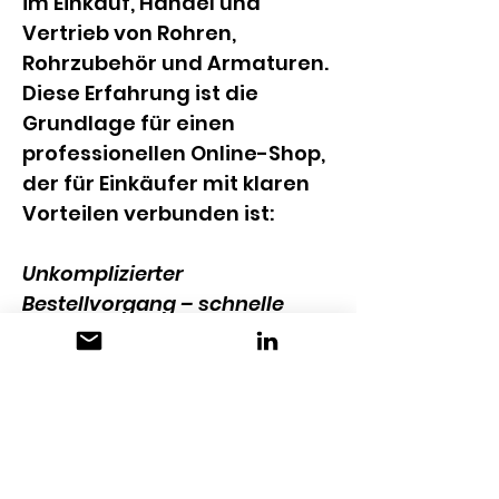
im Einkauf, Handel und 
Vertrieb von Rohren, 
Rohrzubehör und Armaturen. 
Diese Erfahrung ist die 
Grundlage für einen 
professionellen Online-Shop, 
der für Einkäufer mit klaren 
Vorteilen verbunden ist:
Unkomplizierter 
Bestellvorgang – schnelle 
Lieferung – keine 
Beanstandung!
KONTAKT
Swiss Fittings AG
Bahnhofstr. 19