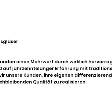
sgläser
 Kunden einen Mehrwert durch wirklich hervorr
d auf jahrzehntelanger Erfahrung mit traditione
r unsere Kunden, ihre eigenen differenzierend
chbleibenden Qualität zu realisieren.