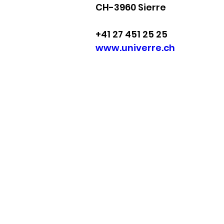
CH-3960 Sierre
+41 27 451 25 25
www.univerre.ch