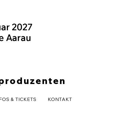
uar 2027
le Aarau
eproduzenten
FOS & TICKETS
KONTAKT