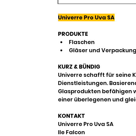
Univerre Pro Uva SA
PRODUKTE
Flaschen
Gläser und Verpackung
KURZ & BÜNDIG
Univerre schafft für seine
Dienstleistungen. Basieren
Glasprodukten befähigen wi
einer überlegenen und glei
KONTAKT
Univerre Pro Uva SA
Ile Falcon