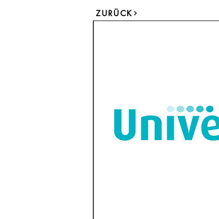
ZURÜCK