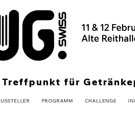
11 & 12 Febr
Alte Reithal
r Treffpunkt für Getränk
AUSSTELLER
PROGRAMM
CHALLENGE
IN