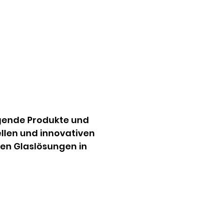
agende Produkte und 
llen und innovativen 
en Glaslösungen in 