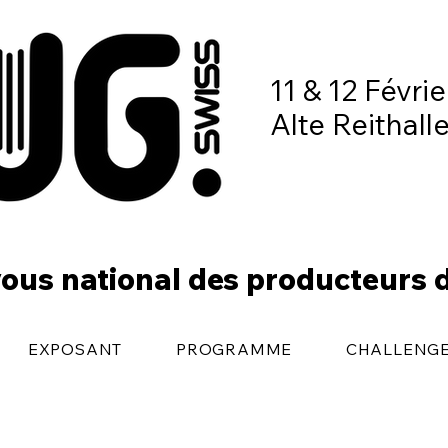
11 & 12 Févri
Alte Reithall
ous national des producteurs 
EXPOSANT
PROGRAMME
CHALLENG