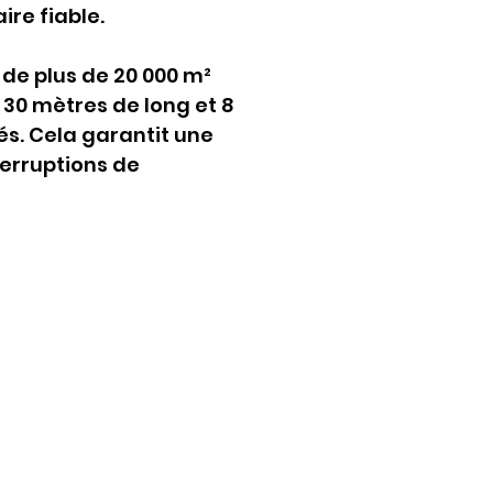
re fiable.
 de plus de 20 000 m² 
30 mètres de long et 8 
s. Cela garantit une 
terruptions de 