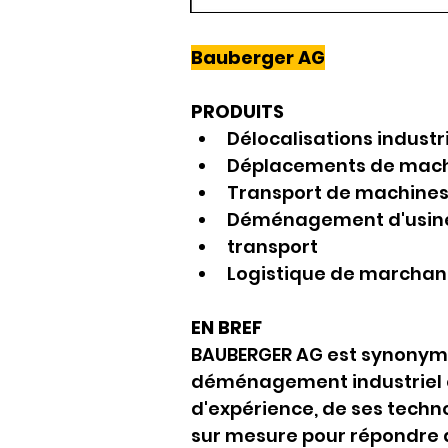
Bauberger AG
PRODUITS
Délocalisations industri
Déplacements de mac
Transport de machine
Déménagement d'usin
transport
Logistique de marchan
EN BREF
BAUBERGER AG est synonyme 
déménagement industriel e
d'expérience, de ses techno
sur mesure pour répondre a