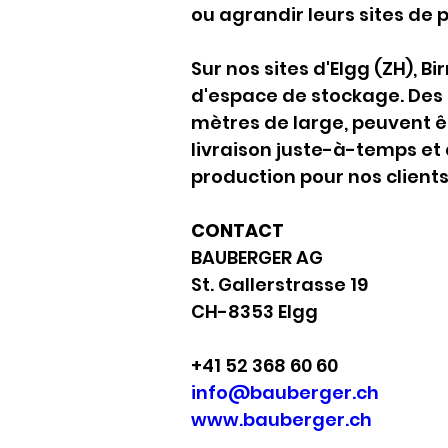
ou agrandir leurs sites de
Sur nos sites d'Elgg (ZH), B
d'espace de stockage. Des 
mètres de large, peuvent ê
livraison juste-à-temps et 
production pour nos clients
CONTACT
BAUBERGER AG
St. Gallerstrasse 19
CH-8353 Elgg
+41 52 368 60 60
info@bauberger.ch
www.bauberger.ch