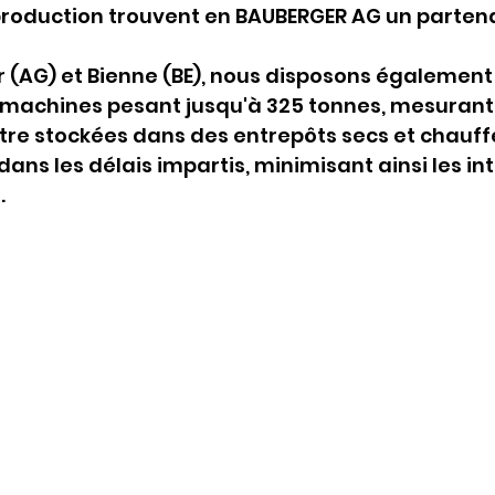
 production trouvent en BAUBERGER AG un partenai
irr (AG) et Bienne (BE), nous disposons également
machines pesant jusqu'à 325 tonnes, mesurant 
tre stockées dans des entrepôts secs et chauffé
dans les délais impartis, minimisant ainsi les in
.