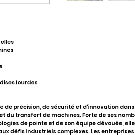
elles
hines
s
e
dises lourdes
de précision, de sécurité et d'innovation dans
t du transfert de machines. Forte de ses nom
logies de pointe et de son équipe dévouée, elle
ux défis industriels complexes. Les entreprises