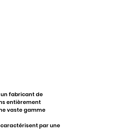
un fabricant de 
ons entièrement 
'une vaste gamme 
 caractérisent par une 