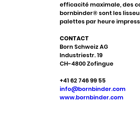
efficacité maximale, des co
bornbinder® sont les lisseu
palettes par heure impres
CONTACT
Born Schweiz AG
Industriestr. 19
CH-4800 Zofingue
+41 62 746 99 55
info@bornbinder.com
www.bornbinder.com