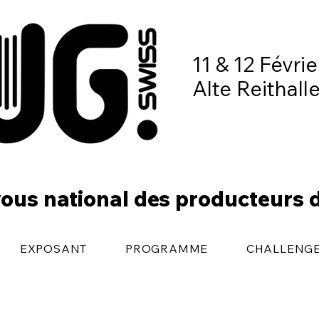
11 & 12 Févri
Alte Reithall
ous national des producteurs 
EXPOSANT
PROGRAMME
CHALLENG