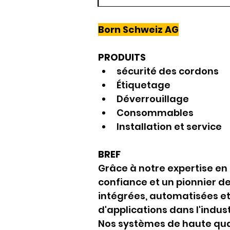
Born Schweiz AG
PRODUITS
sécurité des cordons
Étiquetage
Déverrouillage
Consommables
Installation et service
BREF
Grâce à notre expertise e
confiance et un pionnier de
intégrées, automatisées e
d'applications dans l'indus
Nos systèmes de haute qual