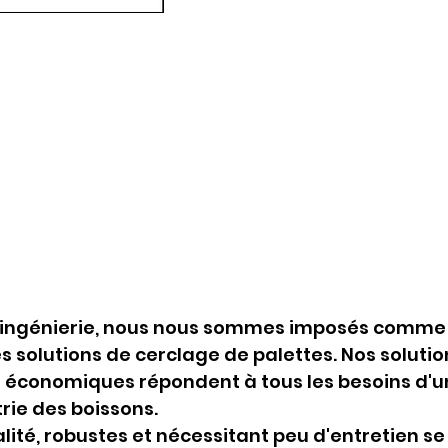
n ingénierie, nous nous sommes imposés comme 
s solutions de cerclage de palettes. Nos soluti
t économiques répondent à tous les besoins d
trie des boissons.
ité, robustes et nécessitant peu d'entretien se