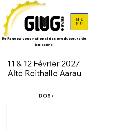
ME
NU
5e Rendez-vous national des producteurs de
boissons
11 & 12 Février 2027
Alte Reithalle Aarau
DOS