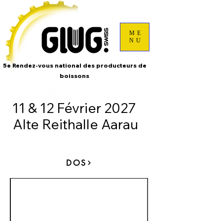
ME
NU
5e Rendez-vous national des producteurs de
boissons
11 & 12 Février 2027
Alte Reithalle Aarau
DOS