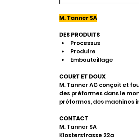
M. Tanner SA
DES PRODUITS
Processus
Produire
Embouteillage
COURT ET DOUX
M. Tanner AG conçoit et fo
des préformes dans le mond
préformes, des machines in
CONTACT
M. Tanner SA
Klosterstrasse 22a