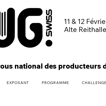
11 & 12 Févri
Alte Reithall
ous national des producteurs 
EXPOSANT
PROGRAMME
CHALLENG