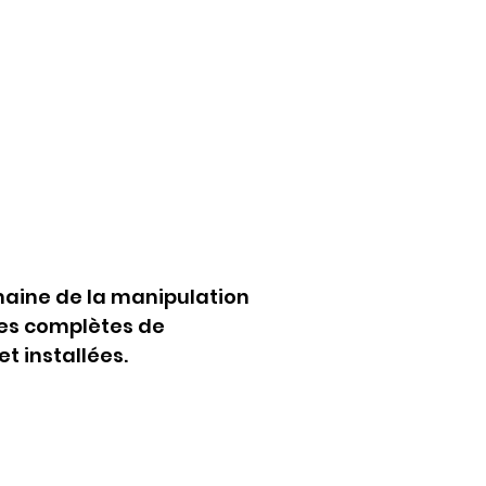
aine de la manipulation 
nes complètes de 
t installées.