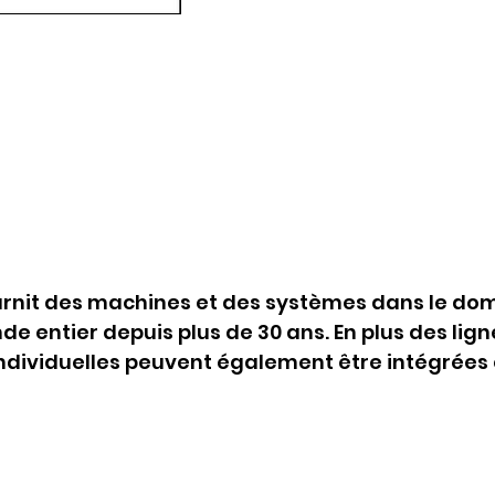
urnit des machines et des systèmes dans le dom
e entier depuis plus de 30 ans. En plus des lig
dividuelles peuvent également être intégrées e