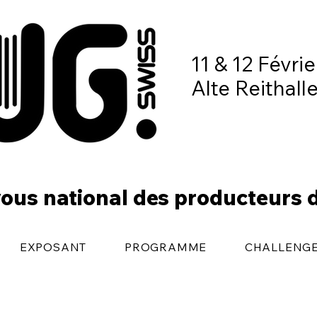
11 & 12 Févri
Alte Reithall
ous national des producteurs 
EXPOSANT
PROGRAMME
CHALLENG