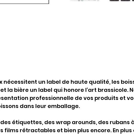
eux nécessitent un label de haute qualité, les bo
t la bière un label qui honore l'art brassicole. 
ntation professionnelle de vos produits et vous
oissons dans leur emballage.
es étiquettes, des wrap arounds, des rubans à
films rétractables et bien plus encore. En plus d