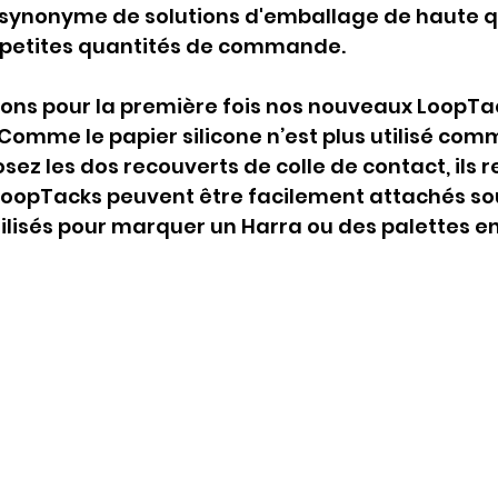
synonyme de solutions d'emballage de haute qu
petites quantités de commande.
ons pour la première fois nos nouveaux LoopTac
 Comme le papier silicone n’est plus utilisé comm
sez les dos recouverts de colle de contact, ils 
oopTacks peuvent être facilement attachés so
tilisés pour marquer un Harra ou des palettes en