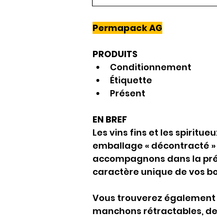
Permapack AG
PRODUITS
Conditionnement
Étiquette
Présent
EN BREF
Les vins fins et les spiritu
emballage « décontracté » e
accompagnons dans la prése
caractère unique de vos b
Vous trouverez également d
manchons rétractables, des 