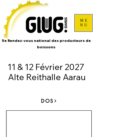
ME
NU
5e Rendez-vous national des producteurs de
boissons
11 & 12 Février 2027
Alte Reithalle Aarau
DOS