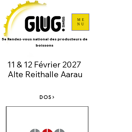
ME
NU
5e Rendez-vous national des producteurs de
boissons
11 & 12 Février 2027
Alte Reithalle Aarau
DOS