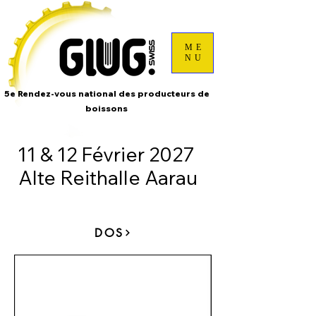
ME
NU
5e Rendez-vous national des producteurs de
boissons
11 & 12 Février 2027
Alte Reithalle Aarau
DOS