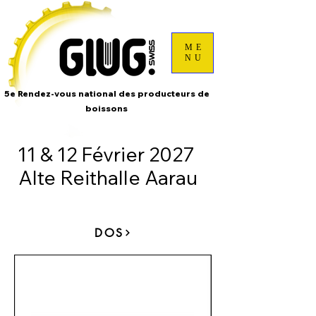
ME
NU
5e Rendez-vous national des producteurs de
boissons
11 & 12 Février 2027
Alte Reithalle Aarau
DOS