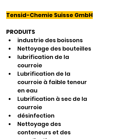
Tensid-Chemie Suisse GmbH
PRODUITS
industrie des boissons
Nettoyage des bouteilles
lubrification de la 
courroie
Lubrification de la 
courroie à faible teneur 
en eau
Lubrification à sec de la 
courroie
désinfection
Nettoyage des 
conteneurs et des 