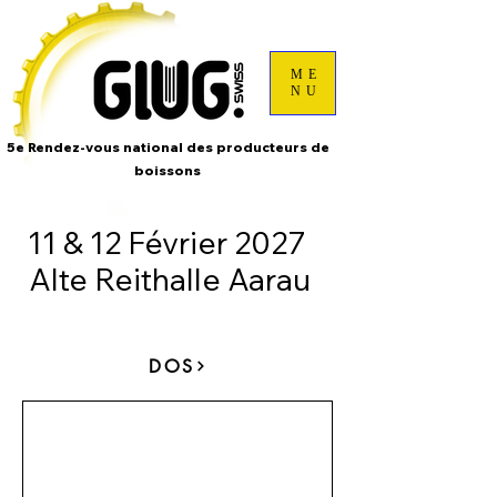
ME
NU
5e Rendez-vous national des producteurs de
boissons
11 & 12 Février 2027
Alte Reithalle Aarau
DOS