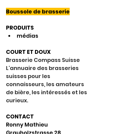
Boussole de brasserie
PRODUITS
médias
COURT ET DOUX
Brasserie Compass Suisse 
L'annuaire des brasseries 
suisses pour les 
connaisseurs, les amateurs 
de bière, les intéressés et les 
curieux.
CONTACT
Ronny Mathieu
Grauholzstrasse 28