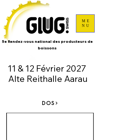
ME
NU
5e Rendez-vous national des producteurs de
boissons
11 & 12 Février 2027
Alte Reithalle Aarau
DOS