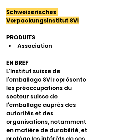
Schweizerisches 
Verpackungsinstitut SVI
PRODUITS
Association
EN BREF
L'Institut suisse de 
l'emballage SVI représente 
les préoccupations du 
secteur suisse de 
l'emballage auprès des 
autorités et des 
organisations, notamment 
en matière de durabilité, et 
protège les intérêts de ses 