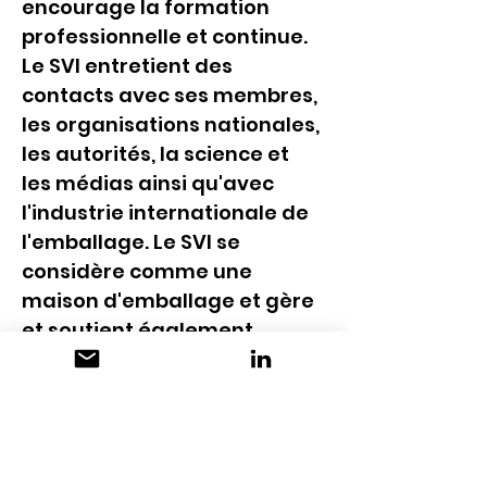
encourage la formation 
professionnelle et continue. 
Le SVI entretient des 
contacts avec ses membres, 
les organisations nationales, 
les autorités, la science et 
les médias ainsi qu'avec 
l'industrie internationale de 
l'emballage. Le SVI se 
considère comme une 
maison d'emballage et gère 
et soutient également 
d'autres associations 
d'emballages ou de 
matériaux d'emballage.
CONTACT