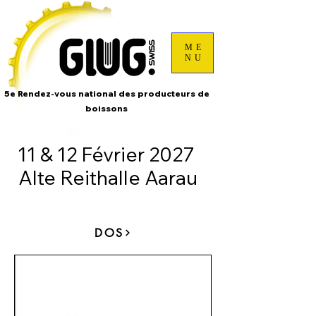
ME
NU
5e Rendez-vous national des producteurs de
boissons
11 & 12 Février 2027
Alte Reithalle Aarau
DOS