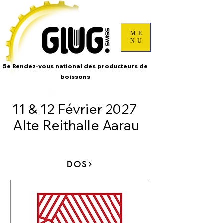
ME
NU
5e Rendez-vous national des producteurs de
boissons
11 & 12 Février 2027
Alte Reithalle Aarau
DOS