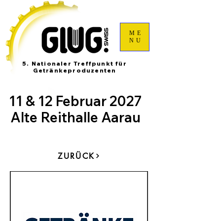
ME
NU
5. Nationaler Treffpunkt für
Getränkeproduzenten
11 & 12 Februar 2027
Alte Reithalle Aarau
ZURÜCK