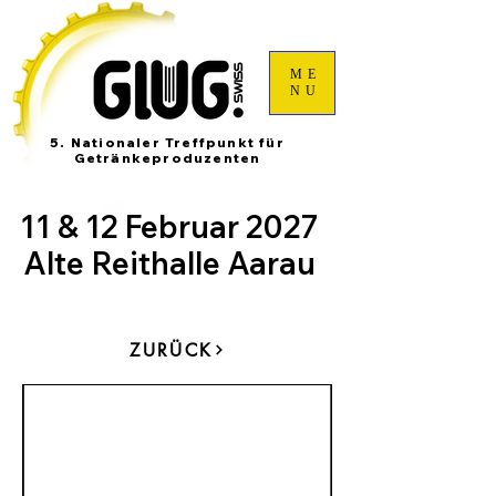
ME
NU
5. Nationaler Treffpunkt für
Getränkeproduzenten
11 & 12 Februar 2027
Alte Reithalle Aarau
ZURÜCK