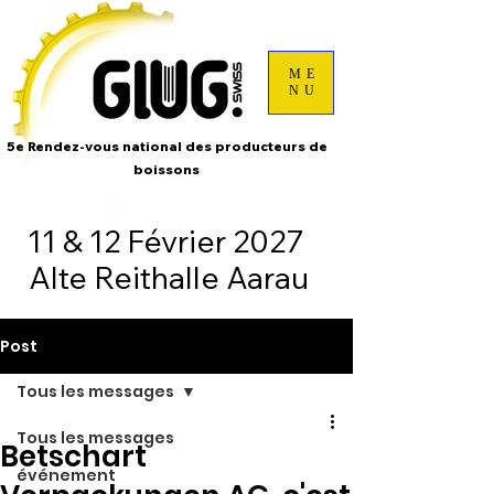
ME
NU
5e Rendez-vous national des producteurs de
boissons
11 & 12 Février 2027
Alte Reithalle Aarau
Post
Tous les messages
Tous les messages
Betschart
événement