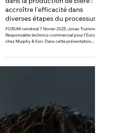
19 janv. 2025
Auxiliaires technologiques
dans la production de bière :
accroître l'efficacité dans
diverses étapes du processus
FORUM vendredi 7 février 2025 Jonas Trummer
Responsable technico-commercial pour l'Europe
chez Murphy & Son. Dans cette présentation,...