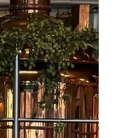
exposants
forum