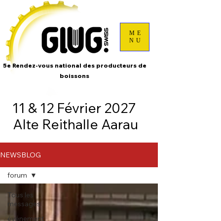
ME
NU
5e Rendez-vous national des producteurs de
boissons
11 & 12 Février 2027
Alte Reithalle Aarau
NEWSBLOG
forum
Tous les
messages
événement