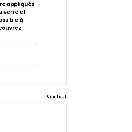
re appliqués 
 verre et 
ssible à 
écouvrez 
Voir tout