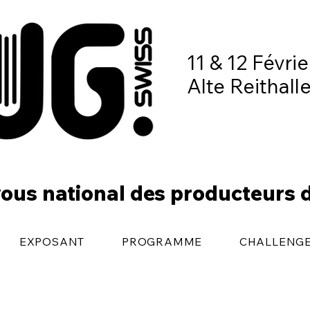
11 & 12 Févri
Alte Reithall
ous national des producteurs 
EXPOSANT
PROGRAMME
CHALLENG