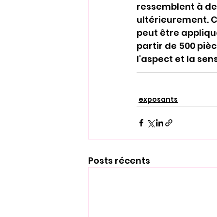
ressemblent à de
ultérieurement. C
peut être appliq
partir de 500 piè
l'aspect et la se
exposants
Posts récents