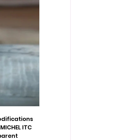
odifications 
 MICHEL ITC 
parent 