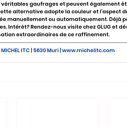
 véritables gaufrages et peuvent également êt
ette alternative adopte la couleur et l’aspect du
uée manuellement ou automatiquement. Déjà po
ces. Intérêt? Rendez-nous visite chez GLUG et d
nsation extraordinaires de ce raffinement.
MICHEL ITC | 5630 Muri | www.michelitc.com