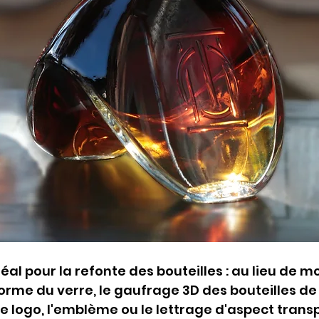
al pour la refonte des bouteilles : au lieu de m
orme du verre, le gaufrage 3D des bouteilles de
 Le logo, l'emblème ou le lettrage d'aspect trans