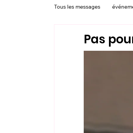
Tous les messages
événem
Pas pour