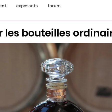
ent
exposants
forum
 les bouteilles ordinair