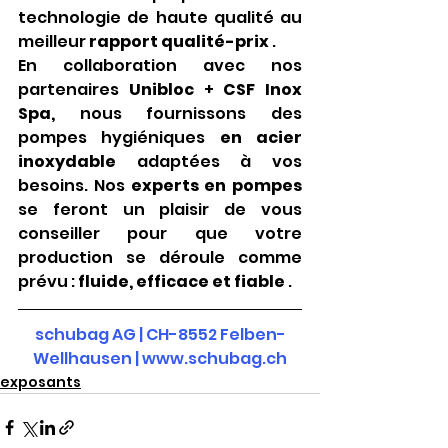
technologie de haute qualité au 
meilleur
rapport qualité-prix
.
En collaboration avec nos 
partenaires
Unibloc
+
CSF Inox 
Spa,
nous fournissons des 
pompes hygiéniques
en acier 
inoxydable
adaptées à vos 
besoins. Nos
experts en pompes
se feront un plaisir de vous 
conseiller pour que votre 
production se déroule comme 
prévu :
fluide, efficace et fiable
.
schubag AG | CH-8552 Felben-
Wellhausen |
www.schubag.ch
exposants