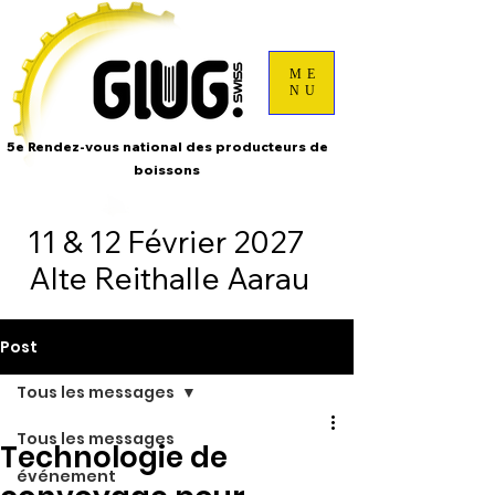
ME
NU
5e Rendez-vous national des producteurs de
boissons
11 & 12 Février 2027
Alte Reithalle Aarau
Post
Tous les messages
Tous les messages
Technologie de
événement